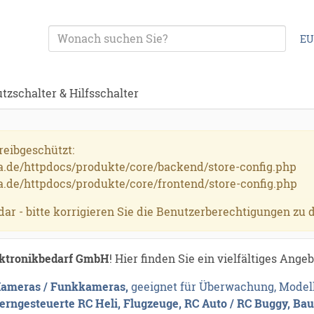
EU
zschalter & Hilfsschalter
reibgeschützt:
.de/httpdocs/produkte/core/backend/store-config.php
de/httpdocs/produkte/core/frontend/store-config.php
dar - bitte korrigieren Sie die Benutzerberechtigungen zu d
ektronikbedarf GmbH
! Hier finden Sie ein vielfältiges Ange
 Kameras / Funkkameras,
geeignet für Überwachung, Modell
ferngesteuerte RC Heli, Flugzeuge, RC Auto / RC Buggy, Ba