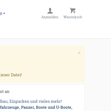
R
Anmelden
Warenkorb
×
ieser Datei!
bot an
bau, Einparken und vieles mehr!
ufahrzeuge, Panzer, Boote und U-Boote,