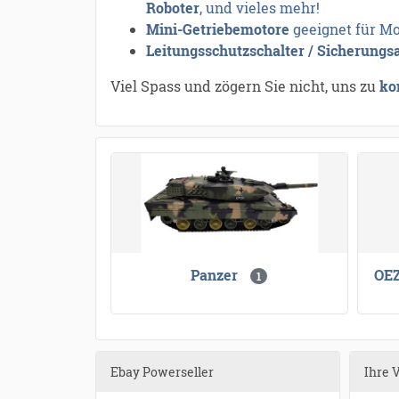
Roboter
, und vieles mehr!
Mini-Getriebemotore
geeignet für Mo
Leitungsschutzschalter / Sicherungs
Viel Spass und zögern Sie nicht, uns zu
ko
Panzer
OEZ
1
Ebay Powerseller
Ihre 