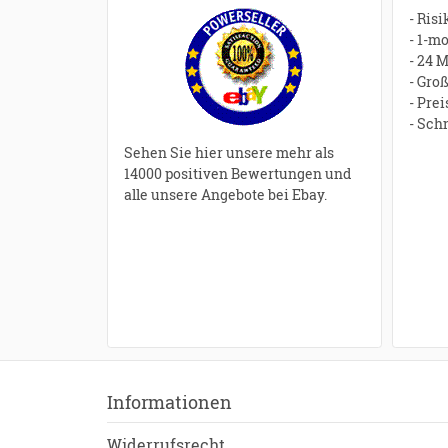
- Ris
- 1-m
- 24 
- Gro
- Pre
- Sch
Sehen Sie hier unsere mehr als
14000 positiven Bewertungen und
alle unsere Angebote bei Ebay.
Informationen
Widerrufsrecht