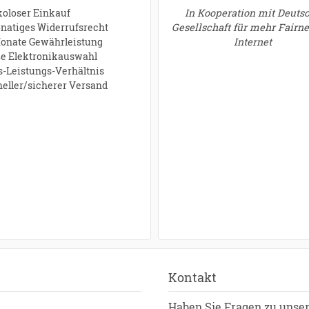
ikoloser Einkauf
In Kooperation mit Deuts
onatiges Widerrufsrecht
Gesellschaft für mehr Fairn
Monate Gewährleistung
Internet
ße Elektronikauswahl
is-Leistungs-Verhältnis
neller/sicherer Versand
Kontakt
Haben Sie Fragen zu unse