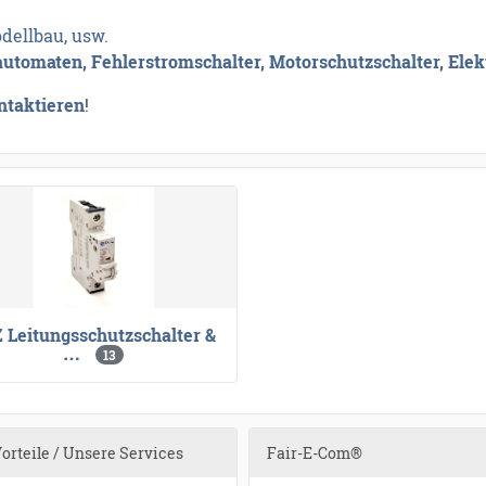
dellbau, usw.
automaten, Fehlerstromschalter, Motorschutzschalter, Elek
ntaktieren
!
 Leitungsschutzschalter &
…
13
Vorteile / Unsere Services
Fair-E-Com®