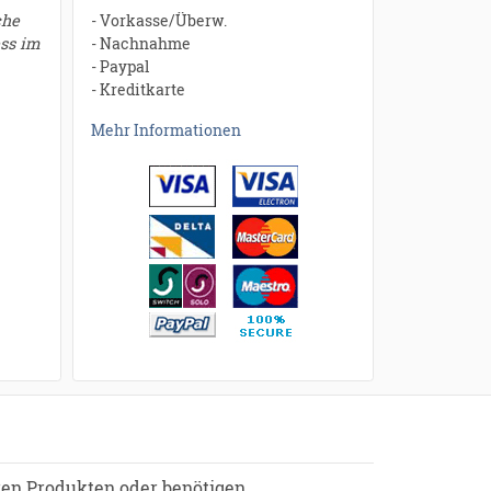
che
- Vorkasse/Überw.
ess im
- Nachnahme
- Paypal
- Kreditkarte
Mehr Informationen
ren Produkten oder benötigen