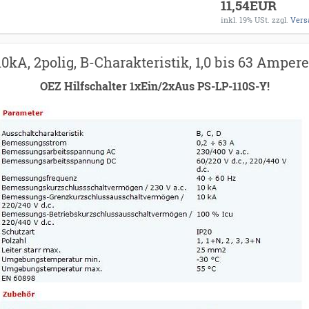
11,54EUR
inkl. 19% USt.
zzgl.
Vers
kA, 2polig, B-Charakteristik, 1,0 bis 63 Ampere
OEZ Hilfschalter 1xEin/2xAus PS-LP-110S-Y!