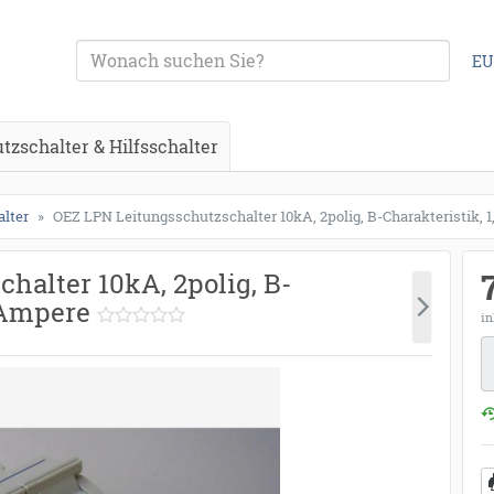
EU
zschalter & Hilfsschalter
alter
OEZ LPN Leitungsschutzschalter 10kA, 2polig, B-Charakteristik, 1
halter 10kA, 2polig, B-
3 Ampere
in
M