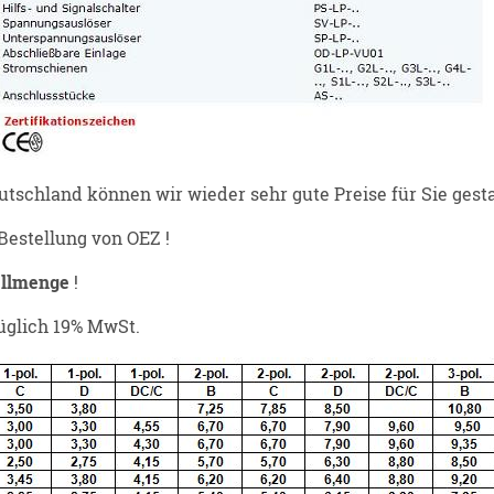
utschland können wir wieder sehr gute Preise für Sie gesta
 Bestellung von OEZ !
ellmenge
!
züglich 19% MwSt.