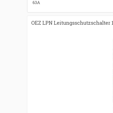
63A
OEZ LPN Leitungsschutzschalter 10