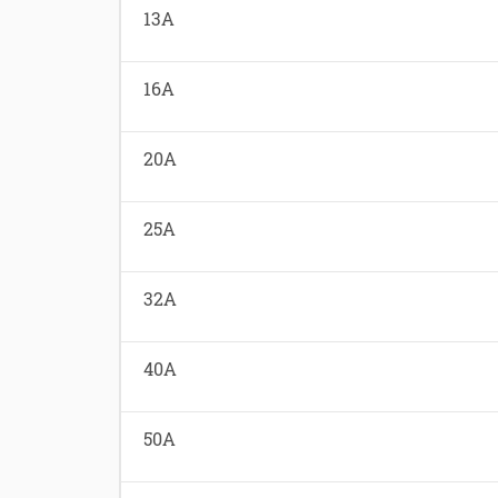
13A
16A
20A
25A
32A
40A
50A