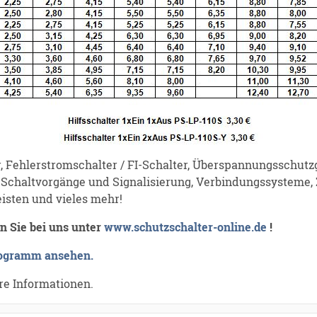
Fehlerstromschalter / FI-Schalter, Überspannungsschutzge
r Schaltvorgänge und Signalisierung, Verbindungssysteme,
isten und vieles mehr!
en Sie bei uns unter
www.schutzschalter-online.de
!
rogramm ansehen.
re Informationen.