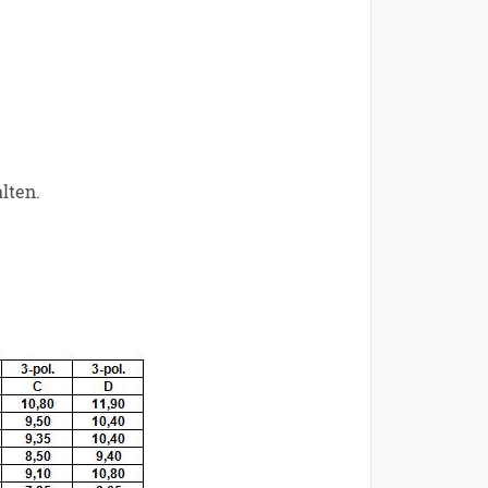
lten.