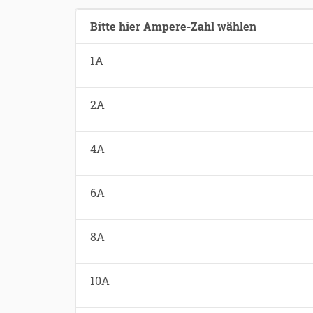
Bitte hier Ampere-Zahl wählen
1A
2A
4A
6A
8A
10A