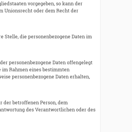
gliedstaaten vorgegeben, so kann der
m Unionsrecht oder dem Recht der
ere Stelle, die personenbezogene Daten im
e, der personenbezogene Daten offengelegt
die im Rahmen eines bestimmten
eise personenbezogene Daten erhalten,
ßer der betroffenen Person, dem
rantwortung des Verantwortlichen oder des