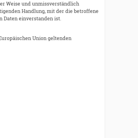
erter Weise und unmissverständlich
igenden Handlung, mit der die betroffene
n Daten einverstanden ist.
 Europäischen Union geltenden