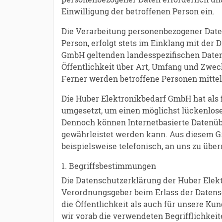
Einwilligung der betroffenen Person ein.
Die Verarbeitung personenbezogener Daten
Person, erfolgt stets im Einklang mit de
GmbH geltenden landesspezifischen Date
Öffentlichkeit über Art, Umfang und Zwe
Ferner werden betroffene Personen mittel
Die Huber Elektronikbedarf GmbH hat als
umgesetzt, um einen möglichst lückenlose
Dennoch können Internetbasierte Datenübe
gewährleistet werden kann. Aus diesem Gr
beispielsweise telefonisch, an uns zu über
1. Begriffsbestimmungen
Die Datenschutzerklärung der Huber Elekt
Verordnungsgeber beim Erlass der Datens
die Öffentlichkeit als auch für unsere Ku
wir vorab die verwendeten Begrifflichkeit