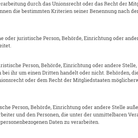
erarbeitung durch das Unionsrecht oder das Recht der Mit
nnen die bestimmten Kriterien seiner Benennung nach de
che oder juristische Person, Behörde, Einrichtung oder and
itet.
uristische Person, Behörde, Einrichtung oder andere Stell
h bei ihr um einen Dritten handelt oder nicht. Behörden, 
onsrecht oder dem Recht der Mitgliedstaaten möglicherw
stische Person, Behörde, Einrichtung oder andere Stelle au
beiter und den Personen, die unter der unmittelbaren Ve
e personenbezogenen Daten zu verarbeiten.