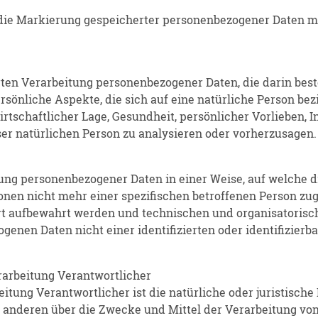
die Markierung gespeicherter personenbezogener Daten mit
ierten Verarbeitung personenbezogener Daten, die darin be
önliche Aspekte, die sich auf eine natürliche Person bez
rtschaftlicher Lage, Gesundheit, persönlicher Vorlieben, In
ser natürlichen Person zu analysieren oder vorherzusagen.
tung personenbezogener Daten in einer Weise, auf welche
onen nicht mehr einer spezifischen betroffenen Person zu
rt aufbewahrt werden und technischen und organisatoris
genen Daten nicht einer identifizierten oder identifizier
rarbeitung Verantwortlicher
eitung Verantwortlicher ist die natürliche oder juristisch
it anderen über die Zwecke und Mittel der Verarbeitung v