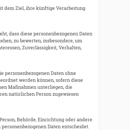
 dem Ziel, ihre künftige Verarbeitung
steht, dass diese personenbezogenen Daten
iehen, zu bewerten, insbesondere, um
teressen, Zuverlässigkeit, Verhalten,
 die personenbezogenen Daten ohne
geordnet werden können, sofern diese
chen Maßnahmen unterliegen, die
baren natürlichen Person zugewiesen
e Person, Behörde, Einrichtung oder andere
on personenbezogenen Daten entscheidet.