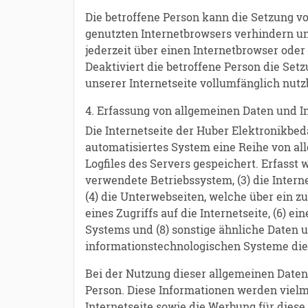
Die betroffene Person kann die Setzung vo
genutzten Internetbrowsers verhindern un
jederzeit über einen Internetbrowser ode
Deaktiviert die betroffene Person die Set
unserer Internetseite vollumfänglich nutz
4. Erfassung von allgemeinen Daten und 
Die Internetseite der Huber Elektronikbed
automatisiertes System eine Reihe von a
Logfiles des Servers gespeichert. Erfass
verwendete Betriebssystem, (3) die Intern
(4) die Unterwebseiten, welche über ein z
eines Zugriffs auf die Internetseite, (6) e
Systems und (8) sonstige ähnliche Daten 
informationstechnologischen Systeme die
Bei der Nutzung dieser allgemeinen Daten
Person. Diese Informationen werden vielmeh
Internetseite sowie die Werbung für diese