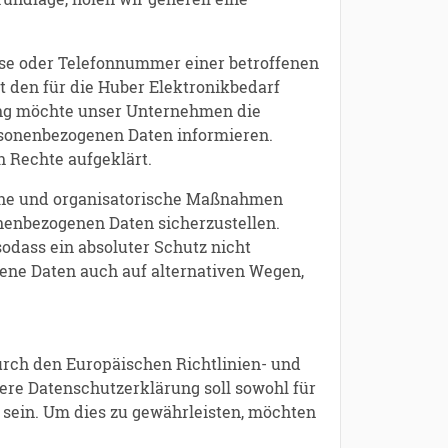
sse oder Telefonnummer einer betroffenen
 den für die Huber Elektronikbedarf
ung möchte unser Unternehmen die
rsonenbezogenen Daten informieren.
 Rechte aufgeklärt.
sche und organisatorische Maßnahmen
onenbezogenen Daten sicherzustellen.
odass ein absoluter Schutz nicht
gene Daten auch auf alternativen Wegen,
urch den Europäischen Richtlinien- und
re Datenschutzerklärung soll sowohl für
h sein. Um dies zu gewährleisten, möchten