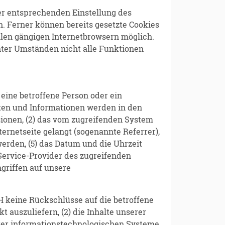
ner entsprechenden Einstellung des
. Ferner können bereits gesetzte Cookies
llen gängigen Internetbrowsern möglich.
unter Umständen nicht alle Funktionen
 eine betroffene Person oder ein
ten und Informationen werden in den
sionen, (2) das vom zugreifenden System
ternetseite gelangt (sogenannte Referrer),
werden, (5) das Datum und die Uhrzeit
t-Service-Provider des zugreifenden
griffen auf unsere
H keine Rückschlüsse auf die betroffene
t auszuliefern, (2) die Inhalte unserer
serer informationstechnologischen Systeme