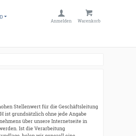
D
Anmelden
Warenkorb
ohen Stellenwert für die Geschäftsleitung
H ist grundsätzlich ohne jede Angabe
nehmens über unsere Internetseite in
erden. Ist die Verarbeitung
undlage, holen wir generell eine