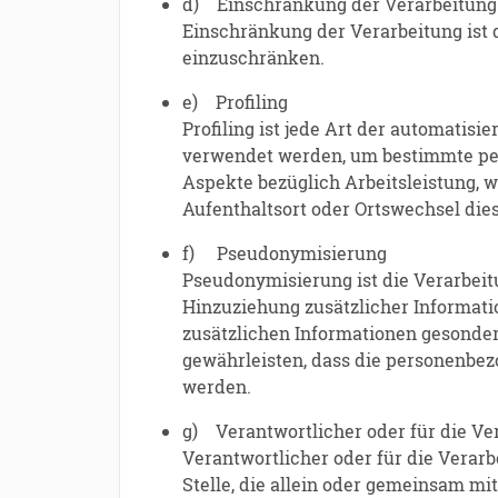
d) Einschränkung der Verarbeitung
Einschränkung der Verarbeitung ist 
einzuschränken.
e) Profiling
Profiling ist jede Art der automatis
verwendet werden, um bestimmte pers
Aspekte bezüglich Arbeitsleistung, wi
Aufenthaltsort oder Ortswechsel die
f) Pseudonymisierung
Pseudonymisierung ist die Verarbei
Hinzuziehung zusätzlicher Informati
zusätzlichen Informationen gesonde
gewährleisten, dass die personenbezo
werden.
g) Verantwortlicher oder für die Ve
Verantwortlicher oder für die Verarb
Stelle, die allein oder gemeinsam m