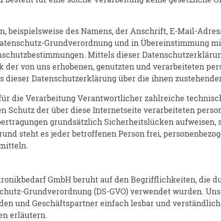
, beispielsweise des Namens, der Anschrift, E-Mail-Adre
r Datenschutz-Grundverordnung und in Übereinstimmung mit
nschutzbestimmungen. Mittels dieser Datenschutzerklär
ck der von uns erhobenen, genutzten und verarbeiteten pe
s dieser Datenschutzerklärung über die ihnen zustehenden
 für die Verarbeitung Verantwortlicher zahlreiche techni
n Schutz der über diese Internetseite verarbeiteten pers
rtragungen grundsätzlich Sicherheitslücken aufweisen, s
und steht es jeder betroffenen Person frei, personenbezo
mitteln.
ronikbedarf GmbH beruht auf den Begrifflichkeiten, die d
chutz-Grundverordnung (DS-GVO) verwendet wurden. Unse
nden und Geschäftspartner einfach lesbar und verständlic
en erläutern.