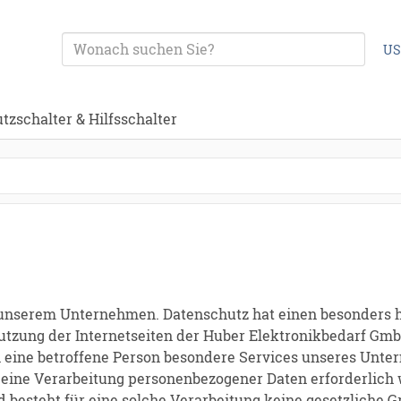
US
zschalter & Hilfsschalter
n unserem Unternehmen. Datenschutz hat einen besonders h
tzung der Internetseiten der Huber Elektronikbedarf Gmb
eine betroffene Person besondere Services unseres Unter
ine Verarbeitung personenbezogener Daten erforderlich w
besteht für eine solche Verarbeitung keine gesetzliche Gr