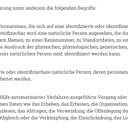
rung unter anderem die folgenden Begriffe:
rmationen, die sich auf eine identifizierte oder identifiz
entifizierbar wird eine natürliche Person angesehen, die di
em Namen, zu einer Kennnummer, zu Standortdaten, zu ei
Ausdruck der physischen, physiologischen, genetischen, 
ieser natürlichen Person sind, identifiziert werden kann.
ierte oder identifizierbare natürliche Person, deren person
beitet werden.
 Hilfe automatisierter Verfahren ausgeführte Vorgang oder
Daten wie das Erheben, das Erfassen, die Organisation, 
lesen, das Abfragen, die Verwendung, die Offenlegung du
 Abgleich oder die Verknüpfung, die Einschränkung, das L