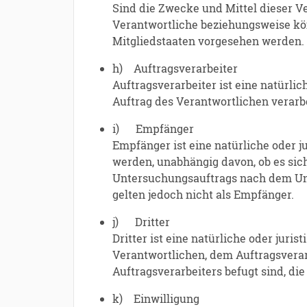
Sind die Zwecke und Mittel dieser V
Verantwortliche beziehungsweise kö
Mitgliedstaaten vorgesehen werden.
h) Auftragsverarbeiter
Auftragsverarbeiter ist eine natürli
Auftrag des Verantwortlichen verarbe
i) Empfänger
Empfänger ist eine natürliche oder j
werden, unabhängig davon, ob es sic
Untersuchungsauftrags nach dem Uni
gelten jedoch nicht als Empfänger.
j) Dritter
Dritter ist eine natürliche oder juri
Verantwortlichen, dem Auftragsverar
Auftragsverarbeiters befugt sind, di
k) Einwilligung