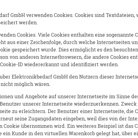
edarf GmbH verwenden Cookies. Cookies sind Textdateien, 
eichert werden.
enden Cookies. Viele Cookies enthalten eine sogenannte Co
eht aus einer Zeichenfolge, durch welche Internetseiten 
kie gespeichert wurde. Dies ermöglicht es den besuchten 
rson von anderen Internetbrowsern, die andere Cookies ent
Cookie-ID wiedererkannt und identifiziert werden.
uber Elektronikbedarf GmbH den Nutzern dieser Internetse
g nicht möglich wären.
tionen und Angebote auf unserer Internetseite im Sinne de
e Benutzer unserer Internetseite wiederzuerkennen. Zweck
ite zu erleichtern. Der Benutzer einer Internetseite, die
erneut seine Zugangsdaten eingeben, weil dies von der In
 Cookie übernommen wird. Ein weiteres Beispiel ist das 
e ein Kunde in den virtuellen Warenkorb gelegt hat, über e