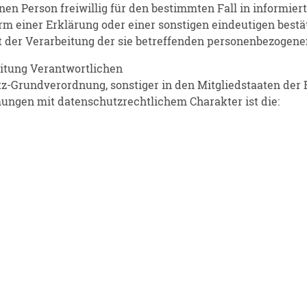
fenen Person freiwillig für den bestimmten Fall in informi
 einer Erklärung oder einer sonstigen eindeutigen bestät
it der Verarbeitung der sie betreffenden personenbezogene
eitung Verantwortlichen
z-Grundverordnung, sonstiger in den Mitgliedstaaten der
ngen mit datenschutzrechtlichem Charakter ist die: