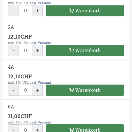
inkl. 19% USt.
zzgl.
Versand
-
+
Warenkorb
2A
12,10CHF
inkl. 19% USt.
zzgl.
Versand
-
+
Warenkorb
4A
12,10CHF
inkl. 19% USt.
zzgl.
Versand
-
+
Warenkorb
6A
11,00CHF
inkl. 19% USt.
zzgl.
Versand
-
+
Warenkorb