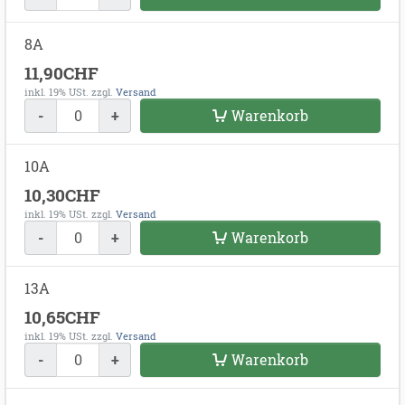
8A
11,90CHF
inkl. 19% USt.
zzgl.
Versand
-
+
Warenkorb
10A
10,30CHF
inkl. 19% USt.
zzgl.
Versand
-
+
Warenkorb
13A
10,65CHF
inkl. 19% USt.
zzgl.
Versand
-
+
Warenkorb