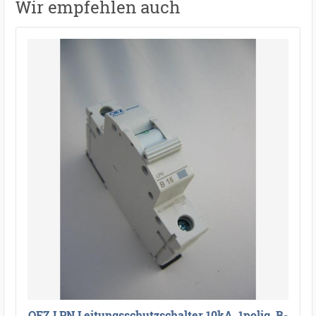
Wir empfehlen auch
OEZ LPN Leitungsschutzschalter 10kA, 1polig, B-