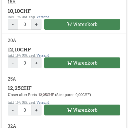
16A
10,10CHF
inkl. 19% USt.
zzgl.
Versand
-
+
Warenkorb
20A
12,10CHF
inkl. 19% USt.
zzgl.
Versand
-
+
Warenkorb
25A
12,25CHF
Unser alter Preis
12,25CHF
(
Sie sparen 0,00CHF
)
inkl. 19% USt.
zzgl.
Versand
-
+
Warenkorb
32A