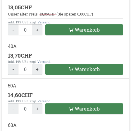
13,05CHF
Unser alter Preis
13,05CHF
(
Sie sparen 0,00CHF
)
inkl. 19% USt.
zzgl.
Versand
-
+
Warenkorb
40A
13,70CHF
inkl. 19% USt.
zzgl.
Versand
-
+
Warenkorb
50A
14,60CHF
inkl. 19% USt.
zzgl.
Versand
-
+
Warenkorb
63A