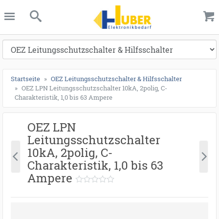
ießen
anghuber.de
schließen
Suche
Startseite
OEZ Leitungsschutzschalter & Hilfsschalter
OEZ LPN Leitungsschutzschalter 10kA, 2polig, C-
Charakteristik, 1,0 bis 63 Ampere
OEZ LPN
Leitungsschutzschalter
10kA, 2polig, C-
Charakteristik, 1,0 bis 63
Ampere