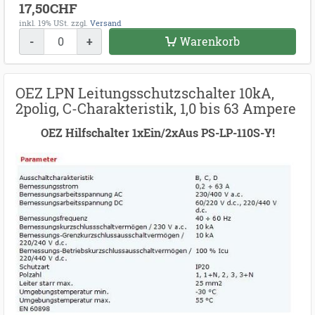
17,50CHF
inkl. 19% USt.
zzgl.
Versand
-
+
Warenkorb
OEZ LPN Leitungsschutzschalter 10kA,
2polig, C-Charakteristik, 1,0 bis 63 Ampere
OEZ Hilfschalter 1xEin/2xAus PS-LP-110S-Y!